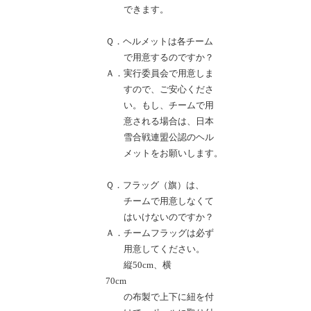
できます。
Ｑ．ヘルメットは各チーム
で用意するのですか？
Ａ．実行委員会で用意しま
すので、ご安心くださ
い。もし、チームで用
意される場合は、日本
雪合戦連盟公認のヘル
メットをお願いします。
Ｑ．フラッグ（旗）は、
チームで用意しなくて
はいけないのですか？
Ａ．チームフラッグは必ず
用意してください。
縦50cm、横
70cm
の布製で上下に紐を付