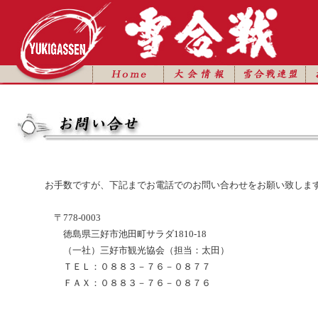
お手数ですが、下記までお電話でのお問い合わせをお願い致しま
〒778-0003
徳島県三好市池田町サラダ1810-18
（一社）三好市観光協会（担当：太田）
ＴＥＬ：０８８３－７６－０８７７
ＦＡＸ：０８８３－７６－０８７６