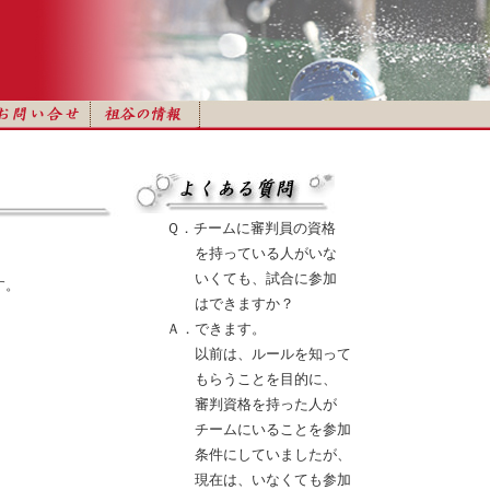
Ｑ．チームに審判員の資格
を持っている人がいな
いくても、試合に参加
す。
はできますか？
Ａ．できます。
以前は、ルールを知って
もらうことを目的に、
審判資格を持った人が
チームにいることを参加
条件にしていましたが、
現在は、いなくても参加